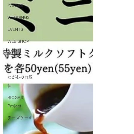
YARGOI
WEDDINGS
EVENTS
WEB SHOP
MEDIA
OTHERS
わが心の自叙
伝
BIOGAS
Project
チーズケーキ