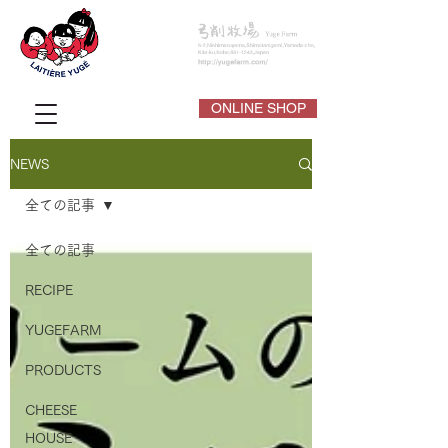
ONLINE SHOP
NEWS
全ての記事
全ての記事
RECIPE
YUGEFARM
PRODUCTS
CHEESE
HOUSE